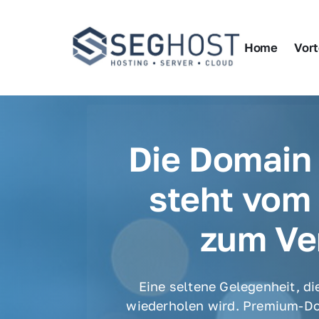
Home
Vort
Die Domain 
steht vom 
zum Ve
Eine seltene Gelegenheit, die
wiederholen wird. Premium-Do