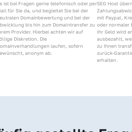
s ist bei Fragen gerne telefonisch oder per 
SEG Host übern
ail für Sie da, und begleitet Sie bei der 
Zahlungsabwick
eutralen Domainbewertung und bei der 
mit Paypal, Kre
bwicklung bis hin zum Domaintransfer zu 
oder normaler 
hrem Provider. Hierbei achten wir auf 
Ihr Geld wird e
öllige Diskretion. Die 
ausbezahlt, we
omainverhandlungen laufen, sofern 
zu Ihnen trans
ewünscht, anonym ab.
zurück-Garantie
erhalten.