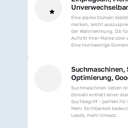
Unverwechselba
Eine starke Domain bleibt
merken, leicht auszusprec
der Wahrnehmung. Ob für 
Auftritt Ihrer Marke oder 
Eine hochwertige Domain 
Suchmaschinen, S
Optimierung, Goo
Suchmaschinen lieben rel
Domain enthält einen sta
Suchbegriff – perfekt für 
Mehr Sichtbarkeit bedeut
Leads, mehr Umsatz.