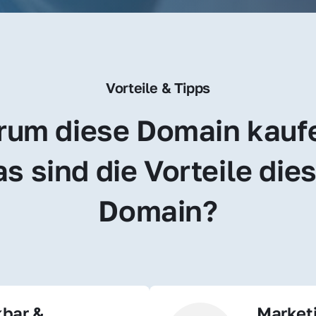
Vorteile & Tipps
um diese Domain kauf
s sind die Vorteile dies
Domain?
bar & 
Market