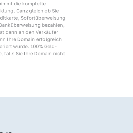
immt die komplette 
lung. Ganz gleich ob Sie 
ditkarte, Sofortüberweisung 
Banküberweisung bezahlen, 
rst dann an den Verkäufer 
nn Ihre Domain erfolgreich 
feriert wurde. 100% Geld-
, falls Sie Ihre Domain nicht 