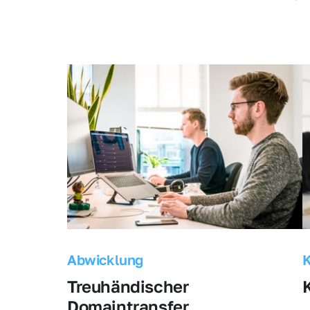
Abwicklung
Treuhändischer 
Domaintransfer