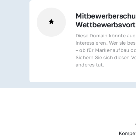
Mitbewerberschut
Wettbewerbsvorte
Diese Domain könnte auch
interessieren. Wer sie bes
– ob für Markenaufbau od
Sichern Sie sich diesen Vo
anderes tut.
Kompet