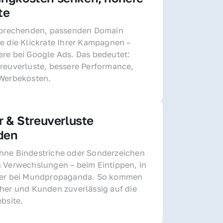
te
sprechenden, passenden Domain 
e die Klickrate Ihrer Kampagnen – 
re bei Google Ads. Das bedeutet: 
reuverluste, bessere Performance, 
 Werbekosten.
r & Streuverluste 
den
ne Bindestriche oder Sonderzeichen 
 Verwechslungen – beim Eintippen, in 
der bei Mundpropaganda. So kommen 
her und Kunden zuverlässig auf die 
ebsite.