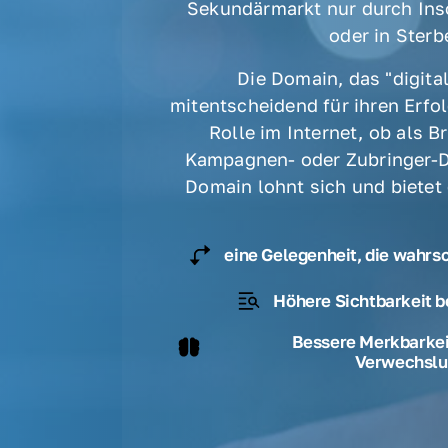
Sekundärmarkt nur durch Ins
oder in Sterbe
Die Domain, das "digital
mitentscheidend für ihren Erfolg
Rolle im Internet, ob als B
Kampagnen- oder Zubringer-D
Domain lohnt sich und bietet
eine Gelegenheit, die wahrs
Höhere Sichtbarkeit b
Bessere Merkbarkeit
Verwechslu