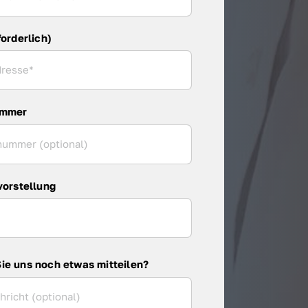
forderlich)
ummer
vorstellung
ie uns noch etwas mitteilen?