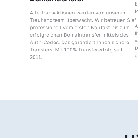
E
M
Alle Transaktionen werden von unserem 
n
Treuhandteam überwacht. Wir betreuen Sie 
A
professionell vom ersten Kontakt bis zum 
I
erfolgreichen Domaintransfer mittels des 
v
Auth-Codes. Das garantiert Ihnen sichere 
D
Transfers. Mit 100% Transfererfolg seit 
g
2011.