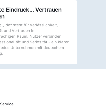
te Eindruck... Vertrauen 
en
„.de“ steht für Verlässlichkeit, 
ät und Vertrauen im 
achigen Raum. Nutzer verbinden 
ssionalität und Seriosität – ein klarer 
r jedes Unternehmen mit deutschem 
g.
g
Service