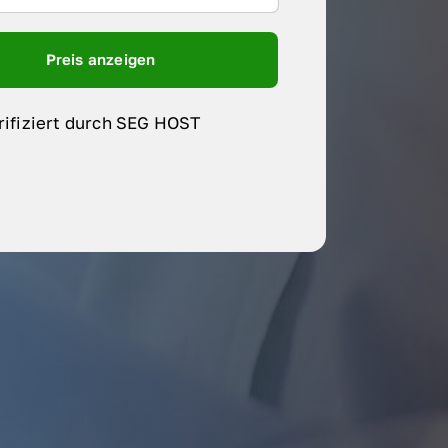
Preis anzeigen
rifiziert durch SEG HOST